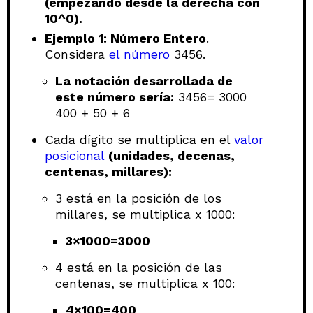
(empezando desde la derecha con
10^0).
Ejemplo 1: Número Entero
.
Considera
el número
3456.
La notación desarrollada de
este número sería:
3456= 3000
400 + 50 + 6
Cada dígito se multiplica en el
valor
posicional
(unidades, decenas,
centenas, millares):
3 está en la posición de los
millares, se multiplica x 1000:
3×1000=3000
4 está en la posición de las
centenas, se multiplica x 100:
4×100=400