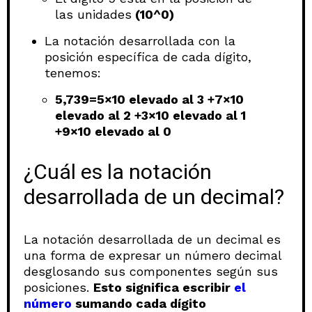
las unidades
(10^0)
La notación desarrollada con la
posición específica de cada dígito,
tenemos:
5,739=5×10 elevado al 3 +7×10
elevado al 2 +3×10 elevado al 1
+9×10 elevado al 0
¿Cuál es la notación
desarrollada de un decimal?
La notación desarrollada de un decimal es
una forma de expresar un número decimal
desglosando sus componentes según sus
posiciones.
Esto significa escribir
el
número
sumando cada dígito