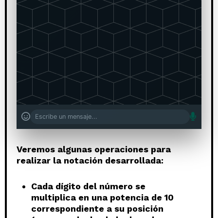
Mae, ¿tiene la harina del negocio?
08:54 PM
Veremos algunas operaciones para
realizar la notación desarrollada:
Cada dígito del número se
multiplica en una potencia de 10
correspondiente a su posición