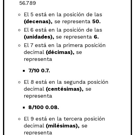
56.789
El 5 está en la posición de las
(decenas),
se representa
50.
El 6 está en la posición de las
(unidades),
se representa
6.
El 7 está en la primera posición
decimal
(décimas),
se
representa
7/10 0.7.
El 8 está en la segunda posición
decimal
(centésimas),
se
representa
8/100 0.08.
El 9 está en la tercera posición
decimal
(milésimas),
se
representa