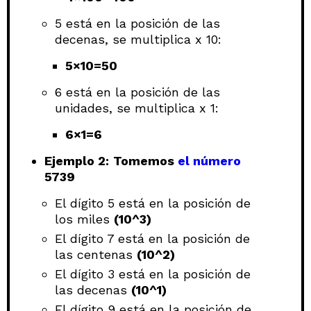
5 está en la posición de las
decenas, se multiplica x 10:
5×10=50
6 está en la posición de las
unidades, se multiplica x 1:
6×1=6
Ejemplo 2:
Tomemos
el número
5739
El dígito 5 está en la posición de
los miles
(10^3)
El dígito 7 está en la posición de
las centenas
(10^2)
El dígito 3 está en la posición de
las decenas
(10^1)
El dígito 9 está en la posición de