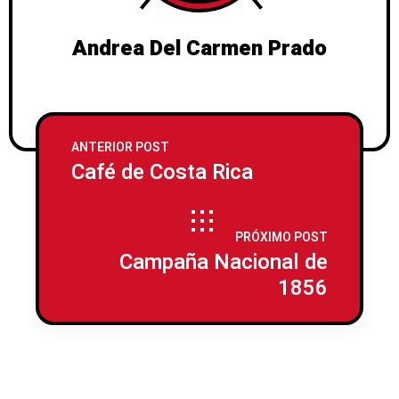
Andrea Del Carmen Prado
ANTERIOR POST
Café de Costa Rica
PRÓXIMO POST
Campaña Nacional de
1856