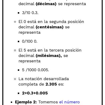
decimal
(décimas)
se representa
3/10 0.3.
El 0 está en la segunda posición
decimal
(centésimas)
se
representa
0/100 0.
El 5 está en la tercera posición
decimal
(milésimas),
se
representa
5 /1000 0.005.
La notación desarrollada
completa de
2.305
es:
2+0.3+0.005
Ejemplo 2:
Tomemos
el número