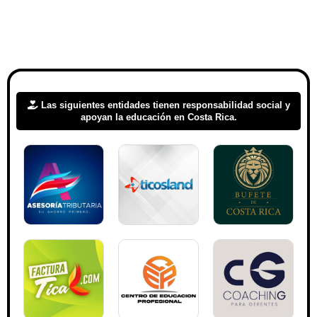
Las siguientes entidades tienen responsabilidad social y
apoyan la educación en Costa Rica.