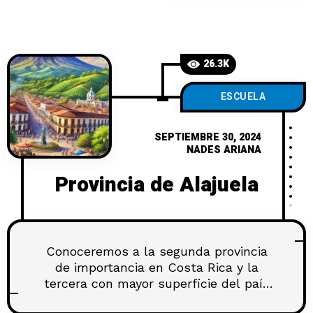
4 principales provincia
26.3K
ESCUELA
SEPTIEMBRE 30, 2024
NADES ARIANA
Provincia de Alajuela
Conoceremos a la segunda provincia
de importancia en Costa Rica y la
tercera con mayor superficie del país
con 9 753 km². La Provincia de