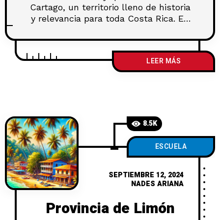
Cartago, un territorio lleno de historia
y relevancia para toda Costa Rica. En
el se encuentra la ciudad más antigua
del país constituida en 1563 y
bautizada como el Ayuntamiento de
LEER MÁS
Cartago. A partir de ese momento fue
considerada el referente de los
acontecimientos políticos más
importantes. Actualmente
8.5K
ESCUELA
SEPTIEMBRE 12, 2024
NADES ARIANA
Provincia de Limón