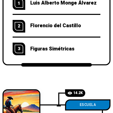
Luis Alberto Monge Álvarez
1
Florencio del Castillo
2
Figuras Simétricas
3
14.2K
ESCUELA