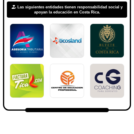
Las siguientes entidades tienen responsabilidad social y
apoyan la educación en Costa Rica.