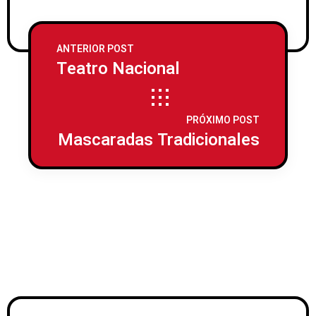
ANTERIOR POST
Teatro Nacional
PRÓXIMO POST
Mascaradas Tradicionales