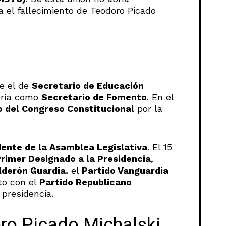
 el fallecimiento de Teodoro Picado
e el de
Secretario de Educación
ería como
Secretario de Fomento
. En el
 del Congreso Constitucional
por la
ente de la Asamblea Legislativa
. El 15
rimer Designado a la Presidencia
,
lderón Guardia.
el
Partido Vanguardia
to con el
Partido Republicano
 presidencia.
ro Picado Michalski