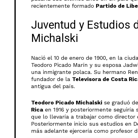
recientemente formado
Partido de Libe
Juventud y Estudios 
Michalski
Nació el 10 de enero de 1900, en la ciud
Teodoro Picado Marín y su esposa Jadwi
una inmigrante polaca. Su hermano René 
fundador de la
Televisora de Costa Ric
antigua del país.
Teodoro Picado Michalski
se graduó de
Rica
en 1916 y posteriormente seguiría 
que lo llevaría a trabajar como director 
Posteriormente inicio sus estudios en 
más adelante ejercería como profesor 