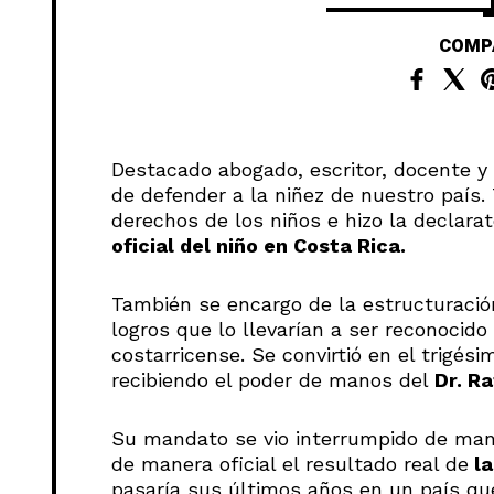
COMP
Destacado abogado, escritor, docente y 
de defender a la niñez de nuestro país.
derechos de los niños e hizo la declarat
oficial del niño en Costa Rica.
También se encargo de la estructuració
logros que lo llevarían a ser reconocido 
costarricense. Se convirtió en el trigés
recibiendo el poder de manos del
Dr. R
Su mandato se vio interrumpido de man
de manera oficial el resultado real de
la
pasaría sus últimos años en un país que