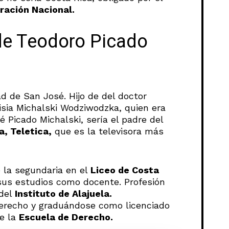
ración Nacional.
de Teodoro Picado
ad de San José. Hijo de del doctor
sia Michalski Wodziwodzka, quien era
Picado Michalski, sería el padre del
a, Teletica,
que es la televisora más
 la segundaria en el
Liceo de Costa
sus estudios como docente. Profesión
del
Instituto de Alajuela.
Derecho y graduándose como licenciado
de la
Escuela de Derecho.