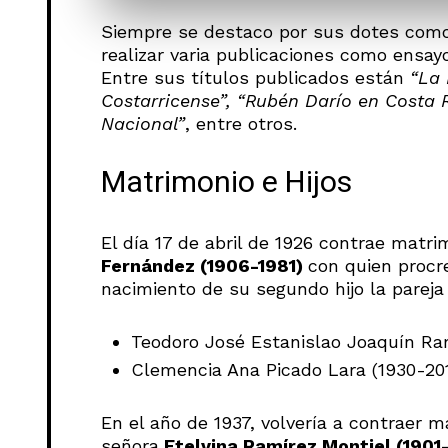
Siempre se destaco por sus dotes como o
realizar varia publicaciones como ensay
Entre sus títulos publicados están
“La 
Costarricense”, “Rubén Darío en Costa 
Nacional”
, entre otros.
Matrimonio e Hijos
El día 17 de abril de 1926 contrae matr
Fernández (1906-1981)
con quien procr
nacimiento de su segundo hijo la pareja 
Teodoro José Estanislao Joaquín Ram
Clemencia Ana Picado Lara (1930-201
En el año de 1937, volvería a contraer m
señora
Etelvina Ramírez Montiel (1901