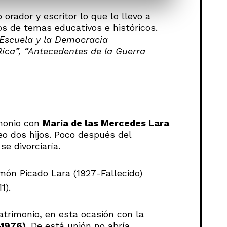
rador y escritor lo que lo llevo a
os de temas educativos e históricos.
Escuela y la Democracia
Rica”, “Antecedentes de la Guerra
imonio con
María de las Mercedes Lara
eo dos hijos. Poco después del
se divorciaría.
ón Picado Lara (1927-Fallecido)
1).
atrimonio, en esta ocasión con la
-1976)
. De está unión no abría