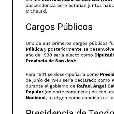
descendencia pero estarían juntos hasta
Michalski.
Cargos Públicos
Uno de sus primeros cargos públicos fu
Pública
y posteriormente se desenvolv
año de 1938 sería electo como
Diputado
Provincia de San José
.
Para 1941 se desempeñaría como
Presid
de junio de 1943 sería declarado como
P
durante el gobierno de
Rafael Ángel Ca
Popular
(de corte comunista) en conjun
Nacional
, lo eligen como candidato a la
Presidencia de Teodo