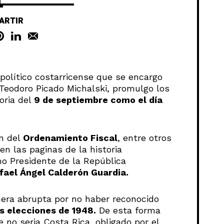
ARTIR
político costarricense que se encargo
 Teodoro Picado Michalski, promulgo los
oria del
9 de septiembre como el día
n del
Ordenamiento Fiscal
, entre otros
en las paginas de la historia
imo Presidente de la República
afael Ángel Calderón Guardia.
era abrupta por no haber reconocido
s elecciones de 1948.
De esta forma
 no seria Costa Rica, obligado por el