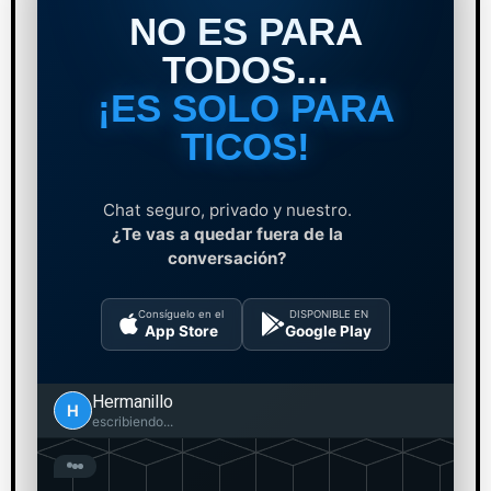
NO ES PARA
TODOS...
¡ES SOLO PARA
TICOS!
Chat seguro, privado y nuestro.
¿Te vas a quedar fuera de la
conversación?
Consíguelo en el
DISPONIBLE EN
App Store
Google Play
Hermanillo
H
escribiendo...