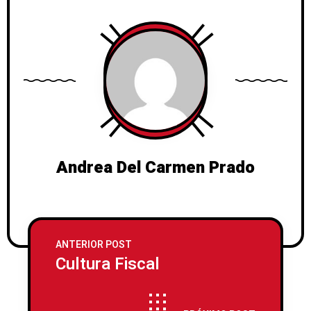
Andrea Del Carmen Prado
ANTERIOR POST
Cultura Fiscal