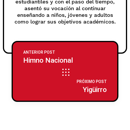
estudiantiles y con el paso del tiempo,
asentó su vocación al continuar
enseñando a niños, jóvenes y adultos
como lograr sus objetivos académicos.
ANTERIOR POST
Himno Nacional
PRÓXIMO POST
Yigüirro