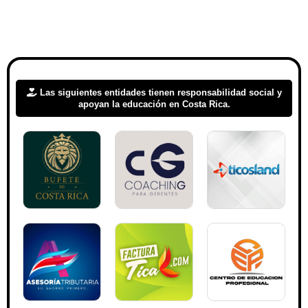
Las siguientes entidades tienen responsabilidad social y
apoyan la educación en Costa Rica.