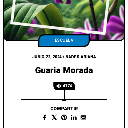
ESCUELA
JUNIO 22, 2024
/
NADES ARIANA
Guaria Morada
4774
COMPARTIR