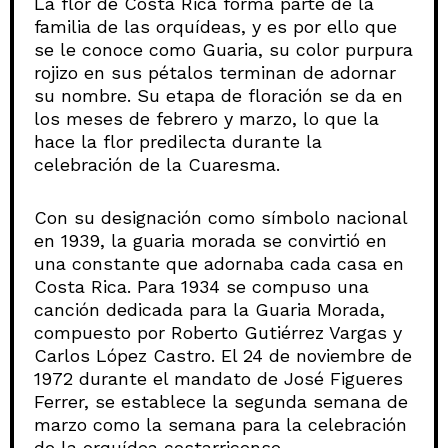
La flor de Costa Rica forma parte de la
familia de las orquídeas, y es por ello que
se le conoce como Guaria, su color purpura
rojizo en sus pétalos terminan de adornar
su nombre. Su etapa de floración se da en
los meses de febrero y marzo, lo que la
hace la flor predilecta durante la
celebración de la Cuaresma.
Con su designación como símbolo nacional
en 1939, la guaria morada se convirtió en
una constante que adornaba cada casa en
Costa Rica. Para 1934 se compuso una
canción dedicada para la Guaria Morada,
compuesto por Roberto Gutiérrez Vargas y
Carlos López Castro. El 24 de noviembre de
1972 durante el mandato de José Figueres
Ferrer, se establece la segunda semana de
marzo como la semana para la celebración
de la orquídea costarricense.