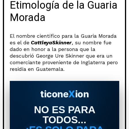
Etimología de la Guaria
Morada
El nombre científico para la Guaria Morada
es el de
CattleyaSkinner
, su nombre fue
dado en honor a la persona que la
descubrió George Ure Skinner que era un
comerciante proveniente de Inglaterra pero
residía en Guatemala.
ticone
X
ion
NO ES PARA
TODOS...